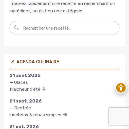
Trouvez rapidement une recette en recherchant un
ingrédient, un plat ou une catégorie.
🔍
📌
AGENDA CULINAIRE
21 août 2026
— Glaces
fraîcheur d’été 🍦
01 sept. 2026
— Rentrée
lunchbox & repas simples 🎒
31 oct. 2026