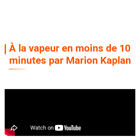
À la vapeur en moins de 10
minutes par Marion Kaplan