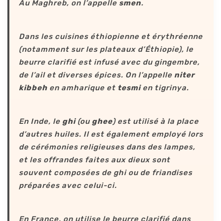
Au Maghreb, on l’appelle
smen
.
Dans les cuisines éthiopienne et érythréenne
(notamment sur les plateaux d’Éthiopie), le
beurre clarifié est infusé avec du gingembre,
de l’ail et diverses épices. On l’appelle
niter
kibbeh
en amharique et
tesmi
en tigrinya.
En Inde, le
ghi
(ou
ghee
) est utilisé à la place
d’autres huiles. Il est également employé lors
de cérémonies religieuses dans des lampes,
et les offrandes faites aux dieux sont
souvent composées de ghi ou de friandises
préparées avec celui-ci.
En France, on utilise le beurre clarifié dans