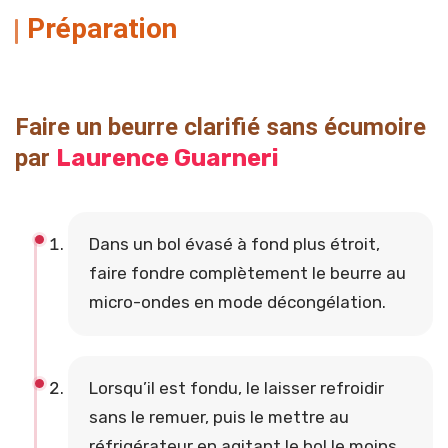
Préparation
Faire un beurre clarifié sans écumoire
par
Laurence Guarneri
Dans un bol évasé à fond plus étroit,
faire fondre complètement le beurre au
micro-ondes en mode décongélation.
Lorsqu’il est fondu, le laisser refroidir
sans le remuer, puis le mettre au
réfrigérateur en agitant le bol le moins