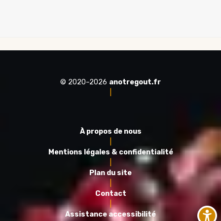
© 2020–2026
anotregout.fr
|
À propos de nous
|
Mentions légales & confidentialité
|
Plan du site
|
Contact
|
Assistance accessibilité