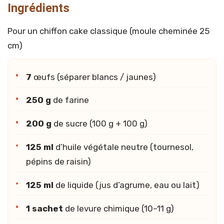
Ingrédients
Pour un chiffon cake classique (moule cheminée 25
cm)
7
œufs (séparer blancs / jaunes)
250 g
de farine
200 g
de sucre (100 g + 100 g)
125 ml
d’huile végétale neutre (tournesol,
pépins de raisin)
125 ml
de liquide (jus d’agrume, eau ou lait)
1 sachet
de levure chimique (10–11 g)