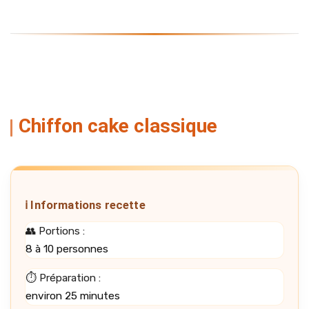
Chiffon cake classique
ℹ️ Informations recette
👥 Portions :
8 à 10 personnes
⏱️ Préparation :
environ 25 minutes