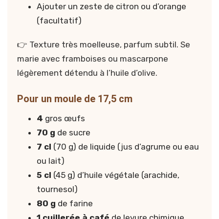
Ajouter un zeste de citron ou d’orange
(facultatif)
👉 Texture très moelleuse, parfum subtil. Se
marie avec framboises ou mascarpone
légèrement détendu à l’huile d’olive.
Pour un moule de 17,5 cm
4
gros œufs
70 g
de sucre
7 cl
(70 g) de liquide (jus d’agrume ou eau
ou lait)
5 cl
(45 g) d’huile végétale (arachide,
tournesol)
80 g
de farine
1 cuillerée à café
de levure chimique