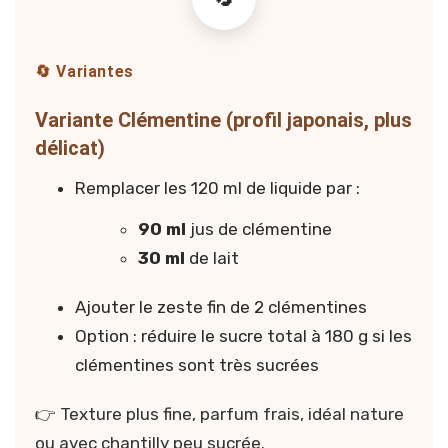
🔄 Variantes
Variante Clémentine (profil japonais, plus
délicat)
Remplacer les 120 ml de liquide par :
90 ml
jus de clémentine
30 ml
de lait
Ajouter le zeste fin de 2 clémentines
Option : réduire le sucre total à 180 g si les
clémentines sont très sucrées
👉 Texture plus fine, parfum frais, idéal nature
ou avec chantilly peu sucrée.