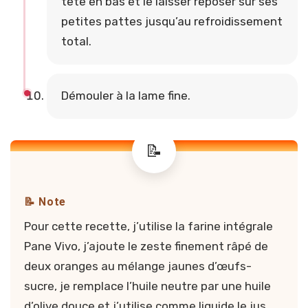
tête en bas et le laisser reposer sur ses
petites pattes jusqu’au refroidissement
total.
Démouler à la lame fine.
📝 Note
Pour cette recette, j’utilise la farine intégrale
Pane Vivo, j’ajoute le zeste finement râpé de
deux oranges au mélange jaunes d’œufs-
sucre, je remplace l’huile neutre par une huile
d’olive douce et j’utilise comme liquide le jus