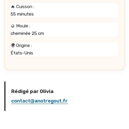
🔥 Cuisson :
55 minutes
🥮 Moule :
cheminée 25 cm
🌍 Origine :
États-Unis
Rédigé par Olivia
contact@anotregout.fr