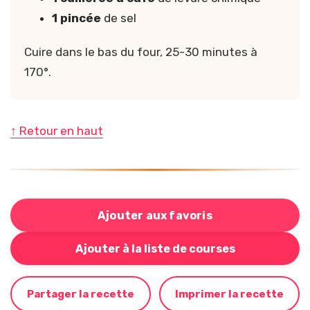
1 pincée
de sel
Cuire dans le bas du four, 25-30 minutes à
170°.
↑ Retour en haut
Ajouter aux favoris
Bouton pour ajouter cette recette à votre liste de cou
Ajouter à la liste de courses
Partager la recette
Imprimer la recette