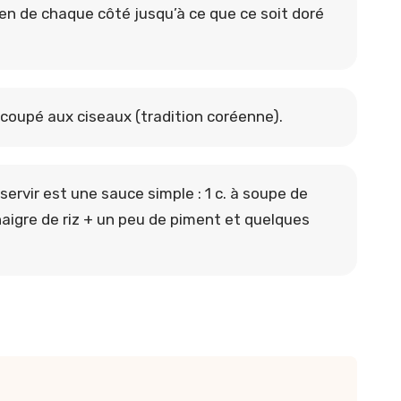
en de chaque côté jusqu’à ce que ce soit doré
coupé aux ciseaux (tradition coréenne).
servir est une sauce simple : 1 c. à soupe de
naigre de riz + un peu de piment et quelques