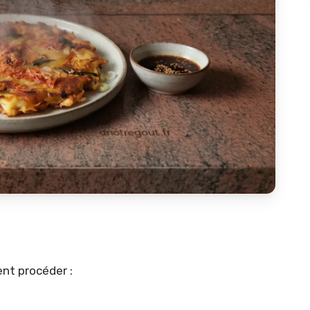
ent procéder :