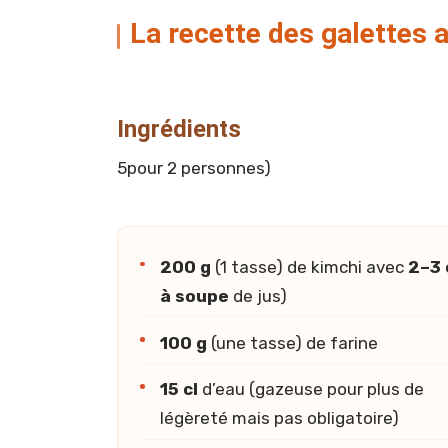
La recette des galettes 
Ingrédients
5pour 2 personnes)
200 g
(1 tasse) de kimchi avec
2–3 
à soupe
de jus)
100 g
(une tasse) de farine
15 cl
d’eau (gazeuse pour plus de
légèreté mais pas obligatoire)