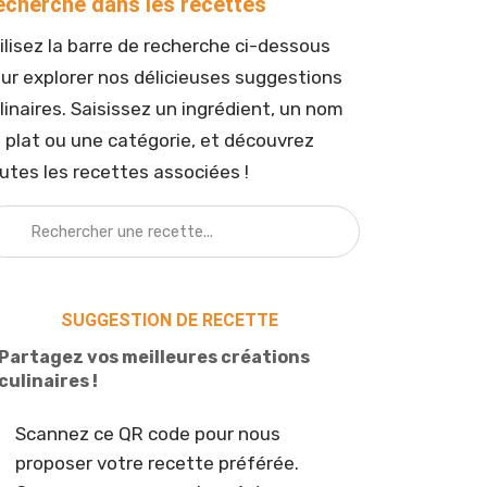
echerche dans les recettes
ilisez la barre de recherche ci-dessous
ur explorer nos délicieuses suggestions
linaires. Saisissez un ingrédient, un nom
 plat ou une catégorie, et découvrez
utes les recettes associées !
SUGGESTION DE RECETTE
Partagez vos meilleures créations
culinaires !
Scannez ce QR code pour nous
proposer votre recette préférée.