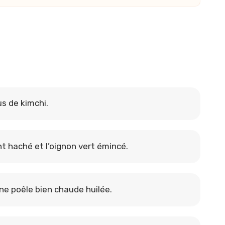
us de kimchi.
t haché et l’oignon vert émincé.
ne poêle bien chaude huilée.