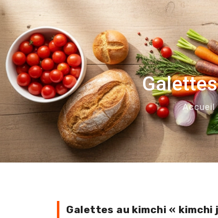
Galettes
Accueil
Galettes au kimchi « kimchi 