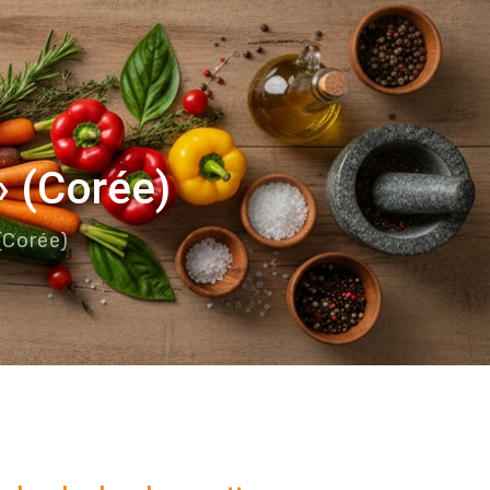
» (Corée)
(Corée)