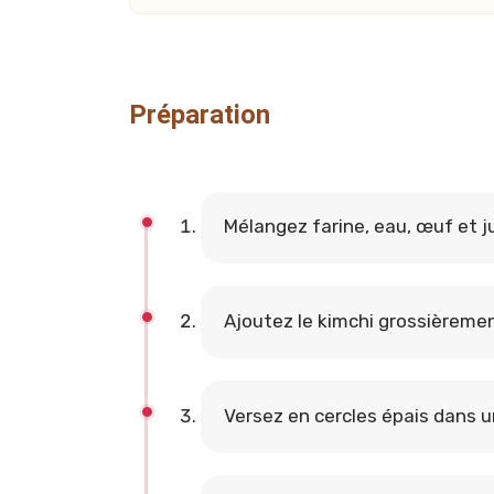
Préparation
Mélangez farine, eau, œuf et j
Ajoutez le kimchi grossièremen
Versez en cercles épais dans u