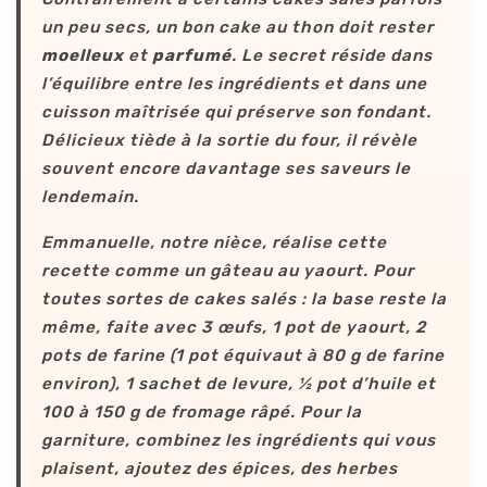
un peu secs, un bon cake au thon doit rester
moelleux
et
parfumé
. Le secret réside dans
l’équilibre entre les ingrédients et dans une
cuisson maîtrisée qui préserve son fondant.
Délicieux tiède à la sortie du four, il révèle
souvent encore davantage ses saveurs le
lendemain.
Emmanuelle, notre nièce, réalise cette
recette comme un gâteau au yaourt. Pour
toutes sortes de cakes salés : la base reste la
même, faite avec 3 œufs, 1 pot de yaourt, 2
pots de farine (1 pot équivaut à 80 g de farine
environ), 1 sachet de levure, ½ pot d’huile et
100 à 150 g de fromage râpé. Pour la
garniture, combinez les ingrédients qui vous
plaisent, ajoutez des épices, des herbes