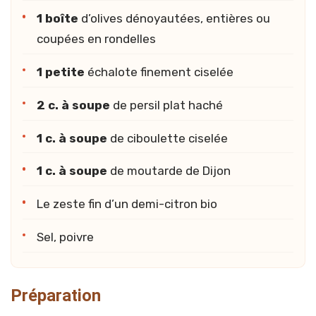
1 boîte
d’olives dénoyautées, entières ou
coupées en rondelles
1 petite
échalote finement ciselée
2 c. à soupe
de persil plat haché
1 c. à soupe
de ciboulette ciselée
1 c. à soupe
de moutarde de Dijon
Le zeste fin d’un demi-citron bio
Sel, poivre
Préparation