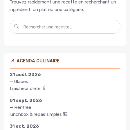
Trouvez rapidement une recette en recherchant un
ingrédient, un plat ou une catégorie.
🔍
📌
AGENDA CULINAIRE
21 août 2026
— Glaces
fraîcheur d’été 🍦
01 sept. 2026
— Rentrée
lunchbox & repas simples 🎒
31 oct. 2026