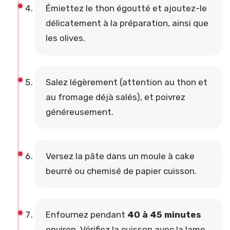
Émiettez le thon égoutté et ajoutez-le
délicatement à la préparation, ainsi que
les olives.
Salez légèrement (attention au thon et
au fromage déjà salés), et poivrez
généreusement.
Versez la pâte dans un moule à cake
beurré ou chemisé de papier cuisson.
Enfournez pendant
40 à 45 minutes
environ. Vérifiez la cuisson avec la lame