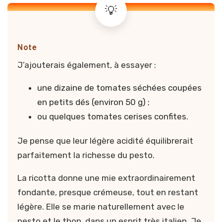
Note
J’ajouterais également, à essayer :
une dizaine de tomates séchées coupées
en petits dés (environ 50 g) ;
ou quelques tomates cerises confites.
Je pense que leur légère acidité équilibrerait
parfaitement la richesse du pesto.
La ricotta donne une mie extraordinairement
fondante, presque crémeuse, tout en restant
légère. Elle se marie naturellement avec le
pesto et le thon, dans un esprit très italien. Je