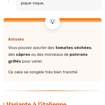
pique-nique.
Astuces
Vous pouvez ajouter des
tomates séchées
,
des
câpres
ou des morceaux de
poivrons
grillés
pour varier.
Ce cake se congèle très bien tranché.
Variante à l’italienne