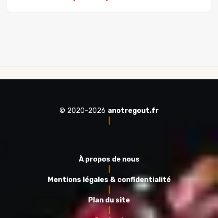
© 2020–2026
anotregout.fr
|
À propos de nous
|
Mentions légales & confidentialité
|
Plan du site
|