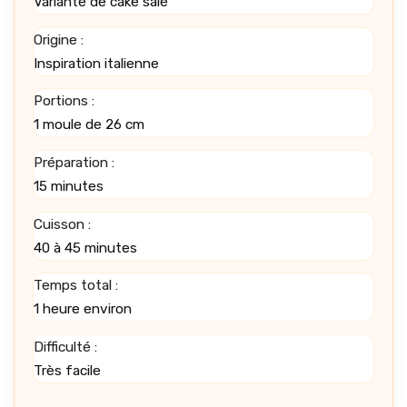
Variante de cake salé
Origine :
Inspiration italienne
Portions :
1 moule de 26 cm
Préparation :
15 minutes
Cuisson :
40 à 45 minutes
Temps total :
1 heure environ
Difficulté :
Très facile