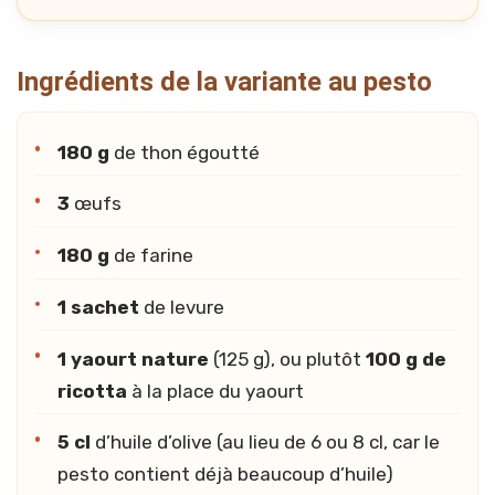
Ingrédients de la variante au pesto
180 g
de thon égoutté
3
œufs
180 g
de farine
1 sachet
de levure
1 yaourt nature
(125 g), ou plutôt
100 g de
ricotta
à la place du yaourt
5 cl
d’huile d’olive (au lieu de 6 ou 8 cl, car le
pesto contient déjà beaucoup d’huile)