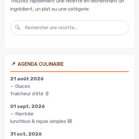
Trouvez rapidement une recette en recherchant un
ingrédient, un plat ou une catégorie.
🔍
📌
AGENDA CULINAIRE
21 août 2026
— Glaces
fraîcheur d’été 🍦
01 sept. 2026
— Rentrée
lunchbox & repas simples 🎒
31 oct. 2026