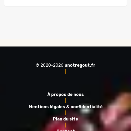
© 2020–2026
anotregout.fr
|
À propos de nous
|
Mentions légales & confidentialité
|
Plan du site
|