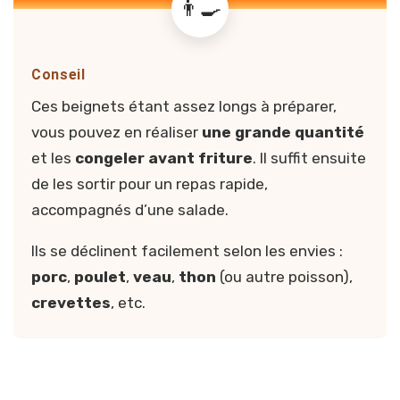
Conseil
Ces beignets étant assez longs à préparer,
vous pouvez en réaliser
une grande quantité
et les
congeler avant friture
. Il suffit ensuite
de les sortir pour un repas rapide,
accompagnés d’une salade.
Ils se déclinent facilement selon les envies :
porc
,
poulet
,
veau
,
thon
(ou autre poisson),
crevettes
, etc.