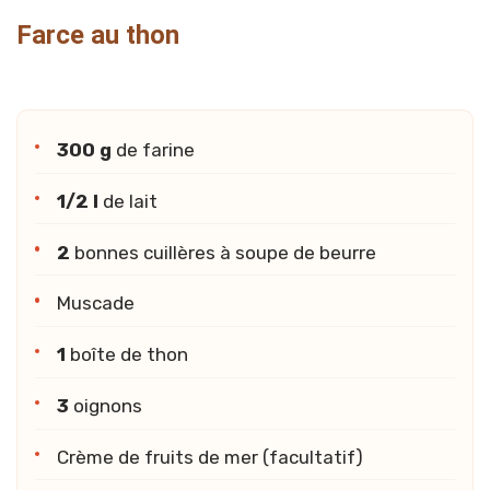
Farce au thon
300 g
de farine
1/2 l
de lait
2
bonnes cuillères à soupe de beurre
Muscade
1
boîte de thon
3
oignons
Crème de fruits de mer (facultatif)