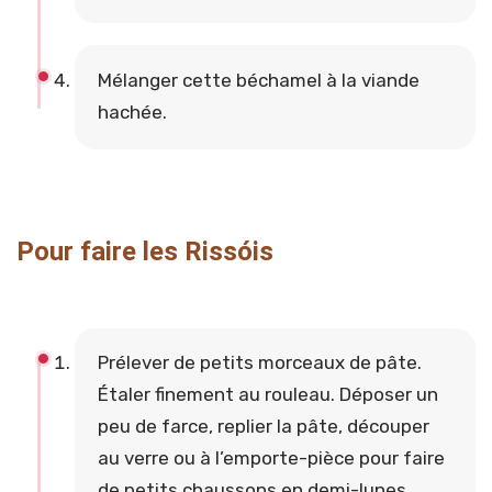
Mélanger cette béchamel à la viande
hachée.
Pour faire les Rissóis
Prélever de petits morceaux de pâte.
Étaler finement au rouleau. Déposer un
peu de farce, replier la pâte, découper
au verre ou à l’emporte-pièce pour faire
de petits chaussons en demi-lunes.