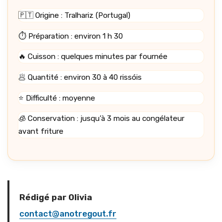
🇵🇹 Origine : Tralhariz (Portugal)
⏱️ Préparation : environ 1 h 30
🔥 Cuisson : quelques minutes par fournée
🥟 Quantité : environ 30 à 40 rissóis
⭐ Difficulté : moyenne
🧊 Conservation : jusqu’à 3 mois au congélateur
avant friture
Rédigé par Olivia
contact@anotregout.fr