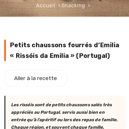
Accueil
Snacking
Petits chaussons fourrés d’Emilia 
Petits chaussons fourrés d’Emilia
« Rissóis da Emilia » (Portugal)
Aller à la recette
Les rissóis sont de petits chaussons salés très
appréciés au Portugal, servis aussi bien en
entrée qu’à l’apéritif ou lors des repas de famille.
Chaque région, et souvent chaque famille,