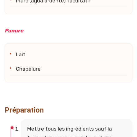
marc (água ardente) facultatif
Panure
Lait
Chapelure
Préparation
Mettre tous les ingrédients sauf la