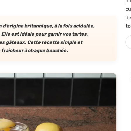
po
cu
de
to
d’origine britannique, à la fois acidulée,
le est idéale pour garnir vos tartes,
s gâteaux. Cette recette simple et
 fraîcheur à chaque bouchée.