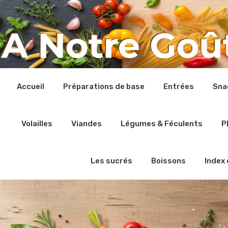
Accueil
Préparations de base
Entrées
Sna
Volailles
Viandes
Légumes & Féculents
P
Les sucrés
Boissons
Index