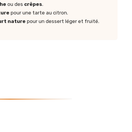
che
ou des
crêpes
.
ture
pour une tarte au citron.
urt nature
pour un dessert léger et fruité.