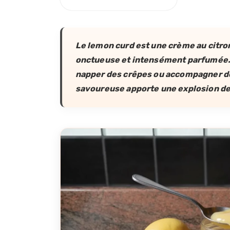
Le lemon curd est une crème au citron 
onctueuse et intensément parfumée. El
napper des crêpes ou accompagner de
savoureuse apporte une explosion de