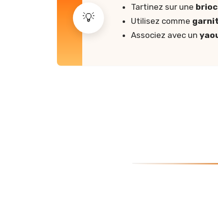
Tartinez sur une
brio
Utilisez comme
garni
Associez avec un
yao