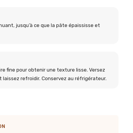
muant, jusqu’à ce que la pâte épaississe et
e fine pour obtenir une texture lisse. Versez
 laissez refroidir. Conservez au réfrigérateur.
ON