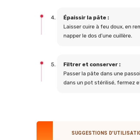
Épaissir la pâte :
Laisser cuire à feu doux, en re
napper le dos d’une cuillère.
Filtrer et conserver :
Passer la pâte dans une passoir
dans un pot stérilisé, fermez et
SUGGESTIONS D’UTILISATI