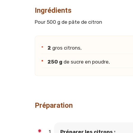
Ingrédients
Pour 500 g de pâte de citron
2
gros citrons,
250 g
de sucre en poudre,
Préparation
Préparer les citrons :