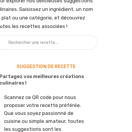
ur explorer nos délicieuses suggestions
linaires. Saisissez un ingrédient, un nom
 plat ou une catégorie, et découvrez
utes les recettes associées !
SUGGESTION DE RECETTE
Partagez vos meilleures créations
culinaires !
Scannez ce QR code pour nous
proposer votre recette préférée.
Que vous soyez passionné de
cuisine ou simple amateur, toutes
les suggestions sont les