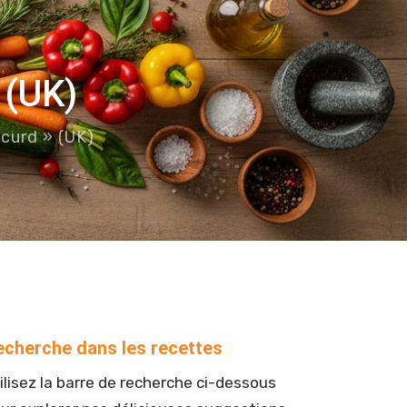
 (UK)
 curd » (UK)
echerche dans les recettes
ilisez la barre de recherche ci-dessous