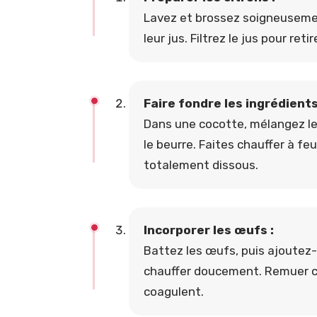
Lavez et brossez soigneusement
leur jus. Filtrez le jus pour ret
Faire fondre les ingrédients
Dans une cocotte, mélangez le j
le beurre. Faites chauffer à fe
totalement dissous.
Incorporer les œufs :
Battez les œufs, puis ajoutez-
chauffer doucement. Remuer c
coagulent.