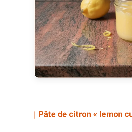
Pâte de citron « lemon c