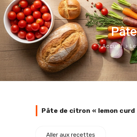
Pâte
Accueil
Le
Pâte de citron « lemon curd 
Aller aux recettes