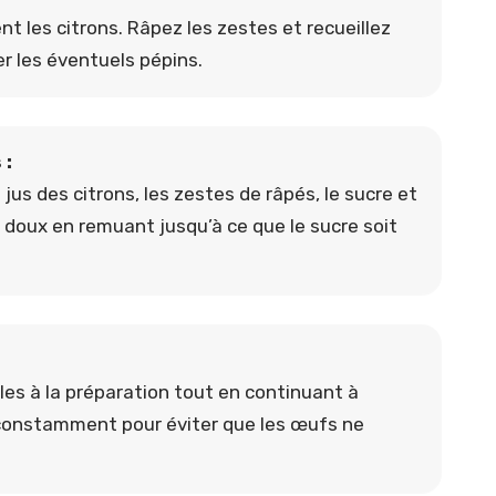
 les citrons. Râpez les zestes et recueillez
irer les éventuels pépins.
 :
us des citrons, les zestes de râpés, le sucre et
u doux en remuant jusqu’à ce que le sucre soit
les à la préparation tout en continuant à
onstamment pour éviter que les œufs ne