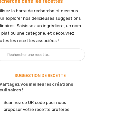
echerche dans les recettes
ilisez la barre de recherche ci-dessous
ur explorer nos délicieuses suggestions
linaires. Saisissez un ingrédient, un nom
 plat ou une catégorie, et découvrez
utes les recettes associées !
SUGGESTION DE RECETTE
Partagez vos meilleures créations
culinaires !
Scannez ce QR code pour nous
proposer votre recette préférée.