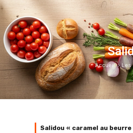
Sali
Accueil
Les
Salidou « caramel au beurre 