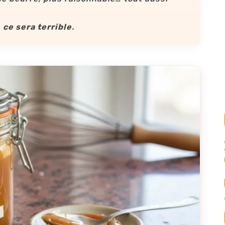
,
ce sera terrible
.