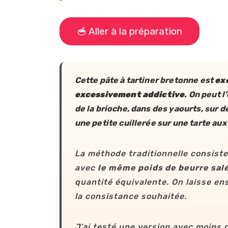
🥣 Aller à la préparation
Cette pâte à tartiner bretonne est
ex
excessivement addictive
. On peut l
de la brioche, dans des yaourts, sur 
une petite cuillerée sur une tarte a
La méthode traditionnelle consiste
avec
le même poids de beurre sal
quantité équivalente. On laisse en
la consistance souhaitée.
J’ai testé une version avec moins 