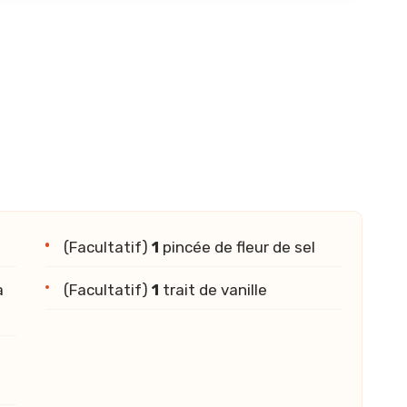
(Facultatif)
1
pincée de fleur de sel
à
(Facultatif)
1
trait de vanille