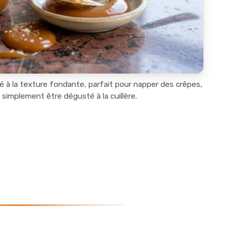
é à la texture fondante, parfait pour napper des crêpes,
simplement être dégusté à la cuillère.