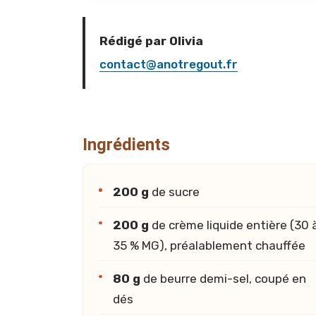
Rédigé par Olivia
contact@anotregout.fr
Ingrédients
200 g
de sucre
200 g
de crème liquide entière (30 
35 % MG), préalablement chauffée
80 g
de beurre demi-sel, coupé en
dés